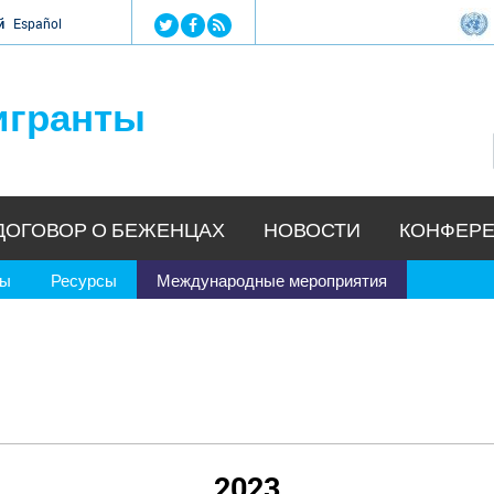
Jump to navigation
й
Español
игранты
ДОГОВОР О БЕЖЕНЦАХ
НОВОСТИ
КОНФЕРЕ
ры
Ресурсы
Международные мероприятия
2023