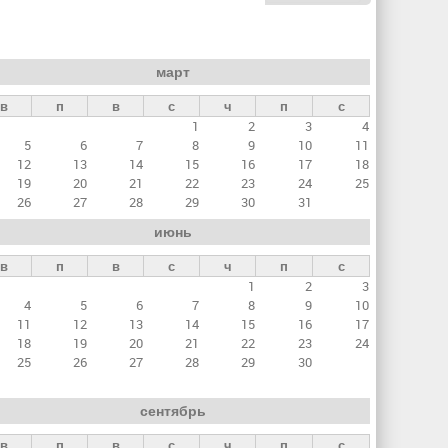
март
в
п
в
с
ч
п
с
1
2
3
4
5
6
7
8
9
10
11
12
13
14
15
16
17
18
19
20
21
22
23
24
25
26
27
28
29
30
31
июнь
в
п
в
с
ч
п
с
1
2
3
4
5
6
7
8
9
10
11
12
13
14
15
16
17
18
19
20
21
22
23
24
25
26
27
28
29
30
сентябрь
в
п
в
с
ч
п
с