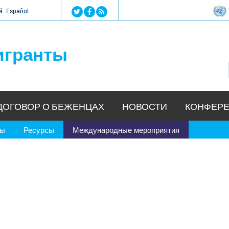
Jump to navigation
й
Español
игранты
ДОГОВОР О БЕЖЕНЦАХ
НОВОСТИ
КОНФЕРЕ
ры
Ресурсы
Международные мероприятия