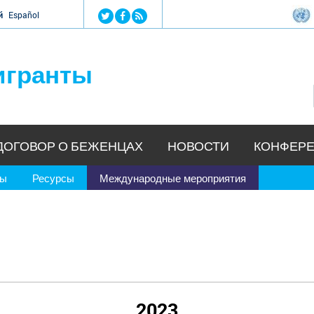
Jump to navigation
й
Español
игранты
ДОГОВОР О БЕЖЕНЦАХ
НОВОСТИ
КОНФЕРЕ
ры
Ресурсы
Международные мероприятия
2023