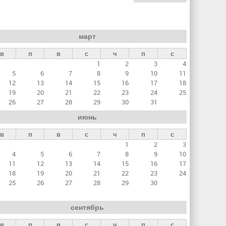
март
в
п
в
с
ч
п
с
1
2
3
4
5
6
7
8
9
10
11
12
13
14
15
16
17
18
19
20
21
22
23
24
25
26
27
28
29
30
31
июнь
в
п
в
с
ч
п
с
1
2
3
4
5
6
7
8
9
10
11
12
13
14
15
16
17
18
19
20
21
22
23
24
25
26
27
28
29
30
сентябрь
в
п
в
с
ч
п
с