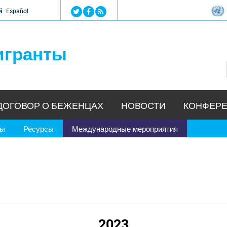
Jump to navigation
й
Español
игранты
ДОГОВОР О БЕЖЕНЦАХ
НОВОСТИ
КОНФЕРЕ
ры
Ресурсы
Международные мероприятия
2023