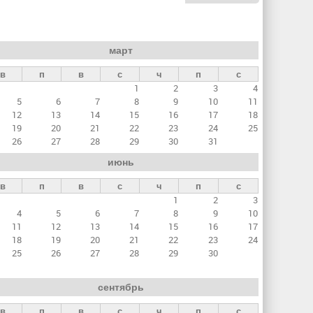
март
в
п
в
с
ч
п
с
1
2
3
4
5
6
7
8
9
10
11
12
13
14
15
16
17
18
19
20
21
22
23
24
25
26
27
28
29
30
31
июнь
в
п
в
с
ч
п
с
1
2
3
4
5
6
7
8
9
10
11
12
13
14
15
16
17
18
19
20
21
22
23
24
25
26
27
28
29
30
сентябрь
в
п
в
с
ч
п
с