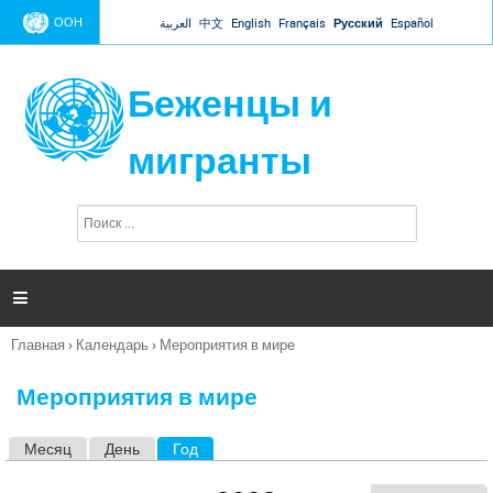
Jump to navigation
ООН
العربية
中文
English
Français
Русский
Español
Беженцы и
мигранты
П
Ф
о
о
и
р
с
к
м

а
п
Главная
›
Календарь
›
Мероприятия в мире
о
Вы
и
здесь
с
Мероприятия в мире
к
а
Месяц
День
Год
(активная вкладка)
Г
л