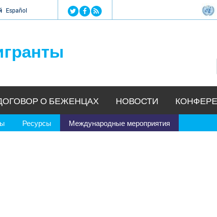
Jump to navigation
й
Español
игранты
ДОГОВОР О БЕЖЕНЦАХ
НОВОСТИ
КОНФЕРЕ
ры
Ресурсы
Международные мероприятия