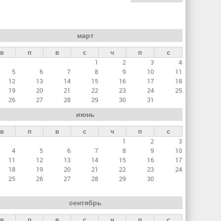
март
в
п
в
с
ч
п
с
1
2
3
4
5
6
7
8
9
10
11
12
13
14
15
16
17
18
19
20
21
22
23
24
25
26
27
28
29
30
31
июнь
в
п
в
с
ч
п
с
1
2
3
4
5
6
7
8
9
10
11
12
13
14
15
16
17
18
19
20
21
22
23
24
25
26
27
28
29
30
сентябрь
в
п
в
с
ч
п
с