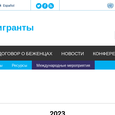
Jump to navigation
й
Español
игранты
ДОГОВОР О БЕЖЕНЦАХ
НОВОСТИ
КОНФЕРЕ
ры
Ресурсы
Международные мероприятия
2023