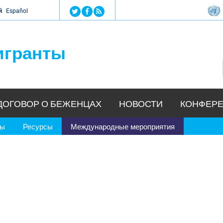
Jump to navigation
й
Español
игранты
ДОГОВОР О БЕЖЕНЦАХ
НОВОСТИ
КОНФЕРЕ
ры
Ресурсы
Международные мероприятия