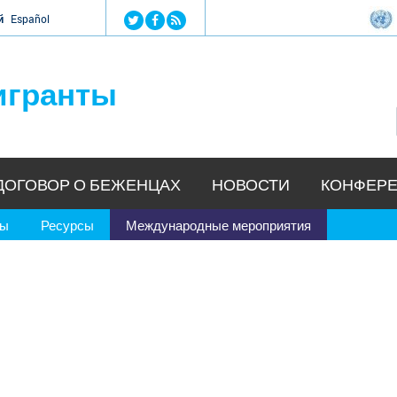
Jump to navigation
й
Español
игранты
ДОГОВОР О БЕЖЕНЦАХ
НОВОСТИ
КОНФЕРЕ
ры
Ресурсы
Международные мероприятия