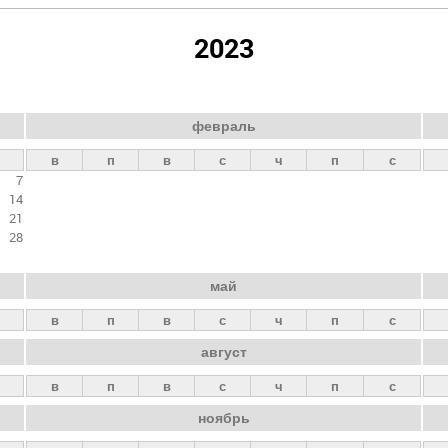
2023
февраль
в
п
в
с
ч
п
с
7
14
21
28
май
в
п
в
с
ч
п
с
август
в
п
в
с
ч
п
с
ноябрь