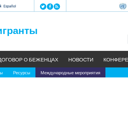
Jump to navigation
й
Español
игранты
ДОГОВОР О БЕЖЕНЦАХ
НОВОСТИ
КОНФЕРЕ
ры
Ресурсы
Международные мероприятия