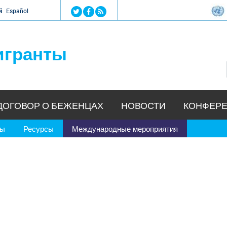
Jump to navigation
й
Español
игранты
ДОГОВОР О БЕЖЕНЦАХ
НОВОСТИ
КОНФЕРЕ
ры
Ресурсы
Международные мероприятия