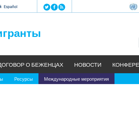
Jump to navigation
й
Español
игранты
ДОГОВОР О БЕЖЕНЦАХ
НОВОСТИ
КОНФЕРЕ
ры
Ресурсы
Международные мероприятия