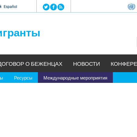
Jump to navigation
й
Español
игранты
ДОГОВОР О БЕЖЕНЦАХ
НОВОСТИ
КОНФЕРЕ
ры
Ресурсы
Международные мероприятия