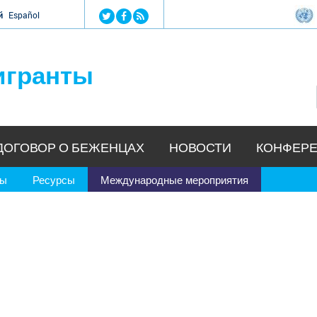
Jump to navigation
й
Español
игранты
ДОГОВОР О БЕЖЕНЦАХ
НОВОСТИ
КОНФЕРЕ
ры
Ресурсы
Международные мероприятия