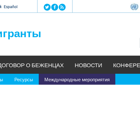
Jump to navigation
й
Español
игранты
ДОГОВОР О БЕЖЕНЦАХ
НОВОСТИ
КОНФЕРЕ
ры
Ресурсы
Международные мероприятия