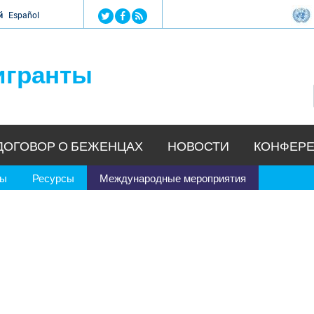
Jump to navigation
й
Español
игранты
ДОГОВОР О БЕЖЕНЦАХ
НОВОСТИ
КОНФЕРЕ
ры
Ресурсы
Международные мероприятия