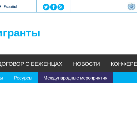
Jump to navigation
й
Español
игранты
ДОГОВОР О БЕЖЕНЦАХ
НОВОСТИ
КОНФЕРЕ
ры
Ресурсы
Международные мероприятия