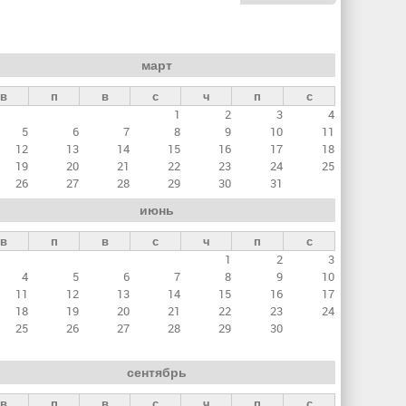
март
в
п
в
с
ч
п
с
1
2
3
4
5
6
7
8
9
10
11
12
13
14
15
16
17
18
19
20
21
22
23
24
25
26
27
28
29
30
31
июнь
в
п
в
с
ч
п
с
1
2
3
4
5
6
7
8
9
10
11
12
13
14
15
16
17
18
19
20
21
22
23
24
25
26
27
28
29
30
сентябрь
в
п
в
с
ч
п
с