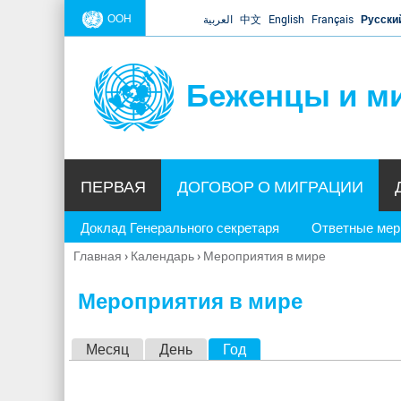
ООН
العربية
中文
English
Français
Русски
Беженцы и м
ПЕРВАЯ
ДОГОВОР О МИГРАЦИИ
Доклад Генерального секретаря
Ответные ме
Главная
›
Календарь
›
Мероприятия в мире
Вы
здесь
Мероприятия в мире
Г
Месяц
День
Год
(активная вкладка)
л
а