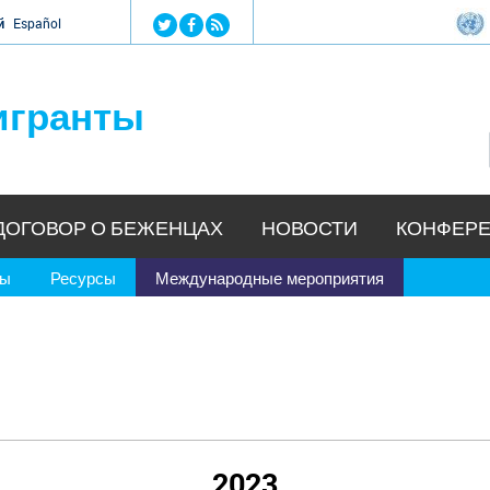
Jump to navigation
й
Español
игранты
ДОГОВОР О БЕЖЕНЦАХ
НОВОСТИ
КОНФЕРЕ
ры
Ресурсы
Международные мероприятия
2023