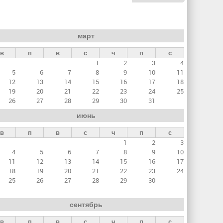
март
в
п
в
с
ч
п
с
1
2
3
4
5
6
7
8
9
10
11
12
13
14
15
16
17
18
19
20
21
22
23
24
25
26
27
28
29
30
31
июнь
в
п
в
с
ч
п
с
1
2
3
4
5
6
7
8
9
10
11
12
13
14
15
16
17
18
19
20
21
22
23
24
25
26
27
28
29
30
сентябрь
в
п
в
с
ч
п
с