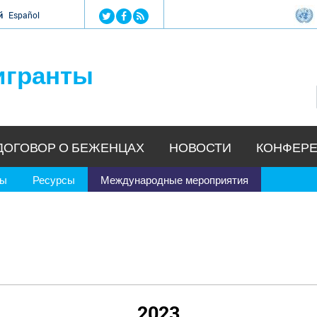
Jump to navigation
й
Español
игранты
ДОГОВОР О БЕЖЕНЦАХ
НОВОСТИ
КОНФЕРЕ
ры
Ресурсы
Международные мероприятия
2023