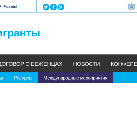
Jump to navigation
й
Español
игранты
ДОГОВОР О БЕЖЕНЦАХ
НОВОСТИ
КОНФЕРЕ
ры
Ресурсы
Международные мероприятия