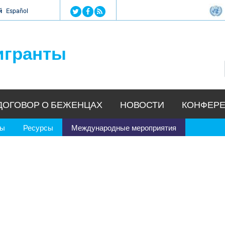
Jump to navigation
й
Español
игранты
ДОГОВОР О БЕЖЕНЦАХ
НОВОСТИ
КОНФЕРЕ
ры
Ресурсы
Международные мероприятия