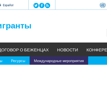
Jump to navigation
й
Español
игранты
ДОГОВОР О БЕЖЕНЦАХ
НОВОСТИ
КОНФЕРЕ
ры
Ресурсы
Международные мероприятия