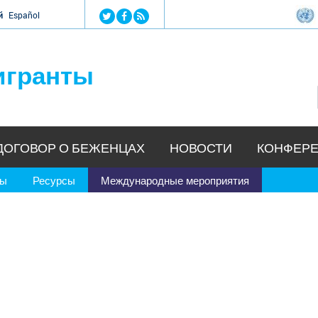
Jump to navigation
й
Español
игранты
ДОГОВОР О БЕЖЕНЦАХ
НОВОСТИ
КОНФЕРЕ
ры
Ресурсы
Международные мероприятия