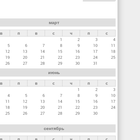
март
в
п
в
с
ч
п
с
1
2
3
4
5
6
7
8
9
10
11
12
13
14
15
16
17
18
19
20
21
22
23
24
25
26
27
28
29
30
31
июнь
в
п
в
с
ч
п
с
1
2
3
4
5
6
7
8
9
10
11
12
13
14
15
16
17
18
19
20
21
22
23
24
25
26
27
28
29
30
сентябрь
в
п
в
с
ч
п
с