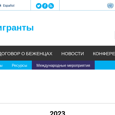
Jump to navigation
й
Español
игранты
ДОГОВОР О БЕЖЕНЦАХ
НОВОСТИ
КОНФЕРЕ
ры
Ресурсы
Международные мероприятия
2023