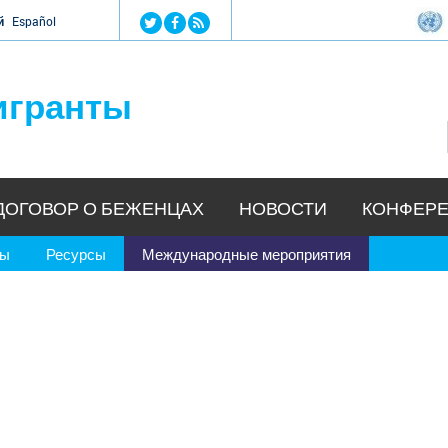
Jump to navigation
й
Español
игранты
ДОГОВОР О БЕЖЕНЦАХ
НОВОСТИ
КОНФЕРЕ
ры
Ресурсы
Международные мероприятия