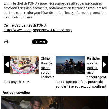
Enfin, le chef de l'ONU a jugé nécessaire de s'attaquer aux causes
profondes des déplacements, notamment en tentant de résoudre les
conflits et en renforçant l'état de droit et les systèmes de protection
des droits humains.
Centre d'actualités de l'ONU
http://www.un.org/apps/newsFr/storyF.asp
Chine :
En visite


Ban Ki-
à Paris,
moon
Ban Ki-
salue
moon
l'adhésio
encouragent
n du pays à l'OIM
les Européens à faire preuve de
solidarité avec ceux qui souffrent
Autres nouvelles