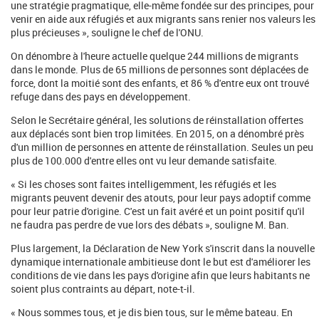
une stratégie pragmatique, elle-même fondée sur des principes, pour
venir en aide aux réfugiés et aux migrants sans renier nos valeurs les
plus précieuses », souligne le chef de l'ONU.
On dénombre à l'heure actuelle quelque 244 millions de migrants
dans le monde. Plus de 65 millions de personnes sont déplacées de
force, dont la moitié sont des enfants, et 86 % d'entre eux ont trouvé
refuge dans des pays en développement.
Selon le Secrétaire général, les solutions de réinstallation offertes
aux déplacés sont bien trop limitées. En 2015, on a dénombré près
d'un million de personnes en attente de réinstallation. Seules un peu
plus de 100.000 d'entre elles ont vu leur demande satisfaite.
« Si les choses sont faites intelligemment, les réfugiés et les
migrants peuvent devenir des atouts, pour leur pays adoptif comme
pour leur patrie d'origine. C'est un fait avéré et un point positif qu'il
ne faudra pas perdre de vue lors des débats », souligne M. Ban.
Plus largement, la Déclaration de New York s'inscrit dans la nouvelle
dynamique internationale ambitieuse dont le but est d'améliorer les
conditions de vie dans les pays d'origine afin que leurs habitants ne
soient plus contraints au départ, note-t-il.
« Nous sommes tous, et je dis bien tous, sur le même bateau. En