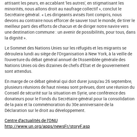
attisant les peurs, en accablant 'les autres', en stigmatisant les
minorités, nous allons droit au naufrage collectif », conclut le
Secrétaire général. « Les dirigeants avisés l'ont compris, nous
devons au contraire nous efforcer de sauver tout le monde, de tirer le
meilleur parti des efforts de chacun et de diriger notre navire vers
une destination commune : un avenir de possibilités, pour tous, dans
la dignité ».
Le Sommet des Nations Unies sur les réfugiés et les migrants se
déroulera lundi au siège de l'Organisation à New York, à la veille de
l'ouverture du débat général annuel de l'Assemblée générale des
Nations Unies où des dizaines de chefs d'Etat et de gouvernement
sont attendus.
En marge de ce débat général qui doit durer jusqu'au 26 septembre,
plusieurs réunions de haut niveau sont prévues, dont une réunion du
Conseil de sécurité sur la situation en Syrie, une conférence des
donateurs pour le Fonds du Secrétaire général pour la consolidation
de la paix et la commémoration du 30e anniversaire de la
Déclaration sur le droit au développement.
Centre d'actualités de l'ONU
http://www.un.org/apps/newsFr/storyF.asp