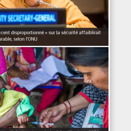
cent disproportionné » sur la sécurité affaiblirait
urable, selon l'ONU