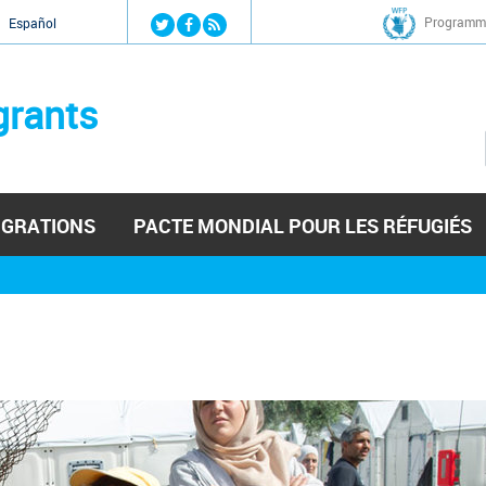
Jump to navigation
Programme
Español
grants
IGRATIONS
PACTE MONDIAL POUR LES RÉFUGIÉS