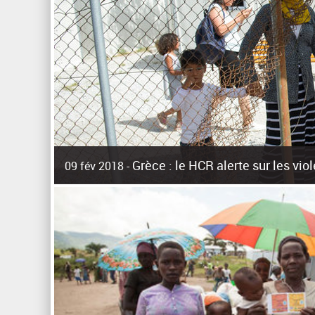
Grèce : le HCR alerte sur les vi
09 fév 2018 -
La surpopulation des centres d'accueil de réfugiés et mig
Unies pour