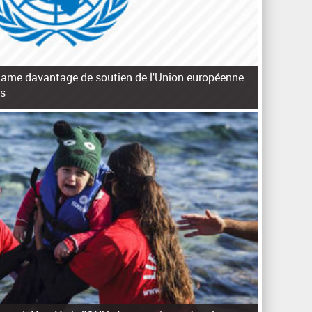
clame davantage de soutien de l'Union européenne
ns