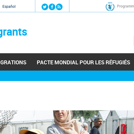
Jump to navigation
Programme
Español
grants
IGRATIONS
PACTE MONDIAL POUR LES RÉFUGIÉS