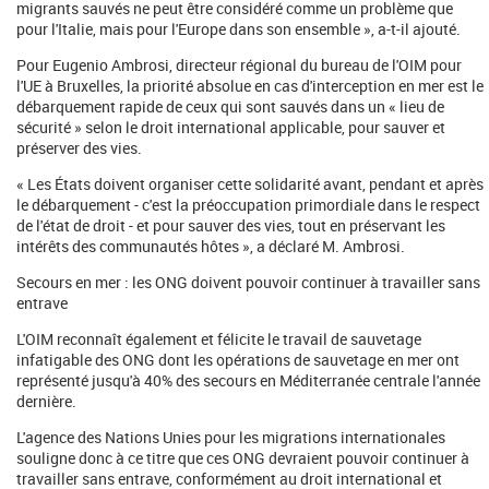
migrants sauvés ne peut être considéré comme un problème que
pour l'Italie, mais pour l'Europe dans son ensemble », a-t-il ajouté.
Pour Eugenio Ambrosi, directeur régional du bureau de l'OIM pour
l'UE à Bruxelles, la priorité absolue en cas d'interception en mer est le
débarquement rapide de ceux qui sont sauvés dans un « lieu de
sécurité » selon le droit international applicable, pour sauver et
préserver des vies.
« Les États doivent organiser cette solidarité avant, pendant et après
le débarquement - c'est la préoccupation primordiale dans le respect
de l'état de droit - et pour sauver des vies, tout en préservant les
intérêts des communautés hôtes », a déclaré M. Ambrosi.
Secours en mer : les ONG doivent pouvoir continuer à travailler sans
entrave
L'OIM reconnaît également et félicite le travail de sauvetage
infatigable des ONG dont les opérations de sauvetage en mer ont
représenté jusqu'à 40% des secours en Méditerranée centrale l'année
dernière.
L'agence des Nations Unies pour les migrations internationales
souligne donc à ce titre que ces ONG devraient pouvoir continuer à
travailler sans entrave, conformément au droit international et