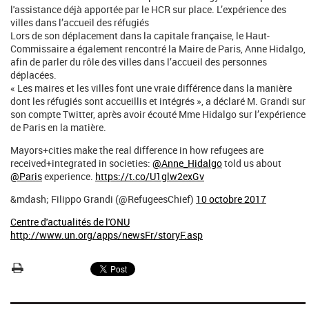
l'assistance déjà apportée par le HCR sur place. L’expérience des
villes dans l’accueil des réfugiés
Lors de son déplacement dans la capitale française, le Haut-
Commissaire a également rencontré la Maire de Paris, Anne Hidalgo,
afin de parler du rôle des villes dans l’accueil des personnes
déplacées.
« Les maires et les villes font une vraie différence dans la manière
dont les réfugiés sont accueillis et intégrés », a déclaré M. Grandi sur
son compte Twitter, après avoir écouté Mme Hidalgo sur l’expérience
de Paris en la matière.
Mayors+cities make the real difference in how refugees are
received+integrated in societies:
@Anne_Hidalgo
told us about
@Paris
experience.
https://t.co/U1glw2exGv
&mdash; Filippo Grandi (@RefugeesChief)
10 octobre 2017
Centre d'actualités de l'ONU
http://www.un.org/apps/newsFr/storyF.asp