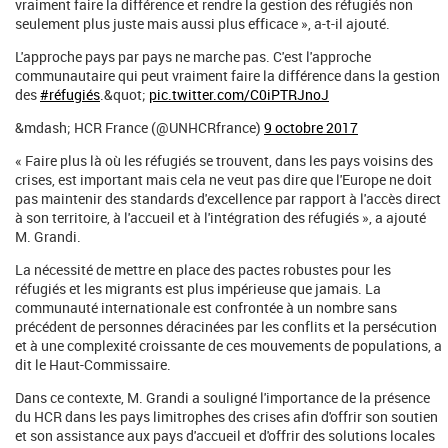
vraiment faire la différence et rendre la gestion des réfugiés non
seulement plus juste mais aussi plus efficace », a-t-il ajouté.
L'approche pays par pays ne marche pas. C'est l'approche
communautaire qui peut vraiment faire la différence dans la gestion
des
#réfugiés
.&quot;
pic.twitter.com/C0iPTRJnoJ
&mdash; HCR France (@UNHCRfrance)
9 octobre 2017
« Faire plus là où les réfugiés se trouvent, dans les pays voisins des
crises, est important mais cela ne veut pas dire que l'Europe ne doit
pas maintenir des standards d'excellence par rapport à l'accès direct
à son territoire, à l'accueil et à l'intégration des réfugiés », a ajouté
M. Grandi.
La nécessité de mettre en place des pactes robustes pour les
réfugiés et les migrants est plus impérieuse que jamais. La
communauté internationale est confrontée à un nombre sans
précédent de personnes déracinées par les conflits et la persécution
et à une complexité croissante de ces mouvements de populations, a
dit le Haut-Commissaire.
Dans ce contexte, M. Grandi a souligné l'importance de la présence
du HCR dans les pays limitrophes des crises afin d'offrir son soutien
et son assistance aux pays d'accueil et d'offrir des solutions locales