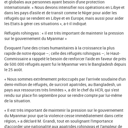
et globales aux personnes ayant besoin d'une protection
internationale. « Nous devons intensifier nos opérations en Libye et
dans les pays d'asile et de transit comme le Niger pour aider les
réfugiés qui se rendent en Libye et en Europe, mais aussi pour aider
les Etats à gérer ces situations », a-t-il indiqué.
Réfugiés rohingyas : « il est très important de maintenir la pression
sur le gouvernement du Myanmar »
Évoquant l'une des crises humanitaires à la croissance la plus
rapide de notre époque –; celle des réfugiés rohingyas –; le Haut-
Commissaire a rappelé le besoin de renforcer l'aide en faveur de près
de 500.000 réfugiés ayant fui le Myanmar vers le Bangladesh depuis
le 25 août.
« Nous sommes extrêmement préoccupés par l'arrivée soudaine d'un
demi-million de réfugiés, de surcroit apatrides, au Bangladesh, un
pays aux ressources très limitées », a dit le chef du HCR, qui s'est
rendu sur place fin septembre pour se rendre compte par lui-même
de la situation.
« Il est très important de maintenir la pression sur le gouvernement
du Myanmar pour que la violence cesse immédiatement dans cette
région, » a déclaré M. Grandi, tout en soulignant l'importance
d'accorder une nationalité aux apatrides rohingyas et l'ampleur de