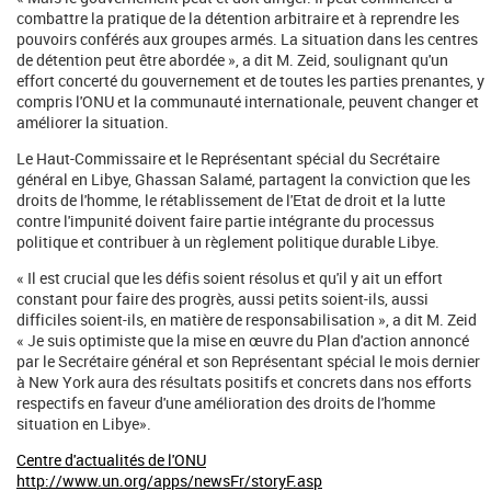
combattre la pratique de la détention arbitraire et à reprendre les
pouvoirs conférés aux groupes armés. La situation dans les centres
de détention peut être abordée », a dit M. Zeid, soulignant qu'un
effort concerté du gouvernement et de toutes les parties prenantes, y
compris l'ONU et la communauté internationale, peuvent changer et
améliorer la situation.
Le Haut-Commissaire et le Représentant spécial du Secrétaire
général en Libye, Ghassan Salamé, partagent la conviction que les
droits de l'homme, le rétablissement de l'Etat de droit et la lutte
contre l'impunité doivent faire partie intégrante du processus
politique et contribuer à un règlement politique durable Libye.
« Il est crucial que les défis soient résolus et qu'il y ait un effort
constant pour faire des progrès, aussi petits soient-ils, aussi
difficiles soient-ils, en matière de responsabilisation », a dit M. Zeid
« Je suis optimiste que la mise en œuvre du Plan d'action annoncé
par le Secrétaire général et son Représentant spécial le mois dernier
à New York aura des résultats positifs et concrets dans nos efforts
respectifs en faveur d'une amélioration des droits de l'homme
situation en Libye».
Centre d'actualités de l'ONU
http://www.un.org/apps/newsFr/storyF.asp