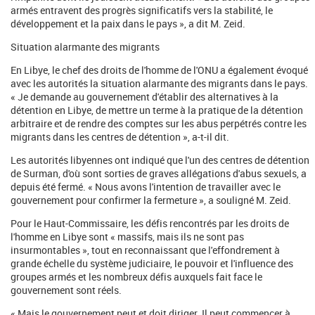
armés entravent des progrès significatifs vers la stabilité, le
développement et la paix dans le pays », a dit M. Zeid.
Situation alarmante des migrants
En Libye, le chef des droits de l'homme de l'ONU a également évoqué
avec les autorités la situation alarmante des migrants dans le pays.
« Je demande au gouvernement d'établir des alternatives à la
détention en Libye, de mettre un terme à la pratique de la détention
arbitraire et de rendre des comptes sur les abus perpétrés contre les
migrants dans les centres de détention », a-t-il dit.
Les autorités libyennes ont indiqué que l'un des centres de détention
de Surman, d'où sont sorties de graves allégations d'abus sexuels, a
depuis été fermé. « Nous avons l'intention de travailler avec le
gouvernement pour confirmer la fermeture », a souligné M. Zeid.
Pour le Haut-Commissaire, les défis rencontrés par les droits de
l'homme en Libye sont « massifs, mais ils ne sont pas
insurmontables », tout en reconnaissant que l'effondrement à
grande échelle du système judiciaire, le pouvoir et l'influence des
groupes armés et les nombreux défis auxquels fait face le
gouvernement sont réels.
« Mais le gouvernement peut et doit diriger. Il peut commencer à