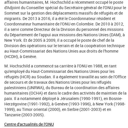
affaires humanitaires, M. Hochschild a récemment occupé le poste
d'Adjoint du Conseiller spécial du Secrétaire général de l'ONU pour le
Sommet sur la gestion des déplacements massifs de réfugiés et de
migrants. De 2013 à 2016, il a été le Coordonnateur résident et
Coordonnateur humanitaire de l'ONU en Colombie. De 2010 à 2012,
il a servi comme Directeur de la Division du personnel des missions
du Département de l'appui aux missions des Nations Unies (DAM), à
New York. Et de 2005 à 2009, il a occupé le poste de chef de la
Division des opérations sur le terrain et de la coopération technique
au Haut-Commissariat des Nations Unies aux droits de l'homme
(HCDH), à Genève.
M. Hochschild a commencé sa carrière à l'ONU en 1988, en tant
qu'employé du Haut-Commissariat des Nations Unies pour les
réfugiés (HCR) au Soudan. Il a également travaillé au sein de l'Office
de secours et de travaux des Nations Unies pour les réfugiés
palestiniens (UNRWA), du Bureau de la coordination des affaires
humanitaires (OCHA) et dans le cadre des activités de maintien de la
paix. Il a notamment déployé à Jérusalem (1990-1991), en Bosnie-
Herzégovine (1991-1992), à Genève (1993-1996), à New York (1998-
1999), au Timor oriental (2000), en Serbie (2001-2003) et en
Tanzanie (2003-2005).
Centre d'actualités de l'ONU