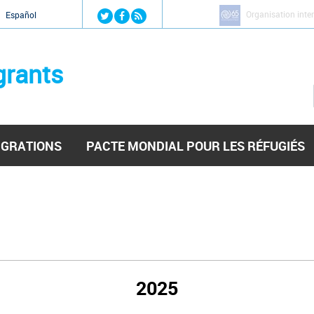
Jump to navigation
Organisation inte
Español
grants
IGRATIONS
PACTE MONDIAL POUR LES RÉFUGIÉS
2025