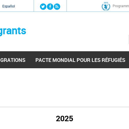
Jump to navigation
Programme
Español
grants
IGRATIONS
PACTE MONDIAL POUR LES RÉFUGIÉS
2025