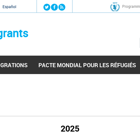
Jump to navigation
Programme
Español
grants
IGRATIONS
PACTE MONDIAL POUR LES RÉFUGIÉS
2025