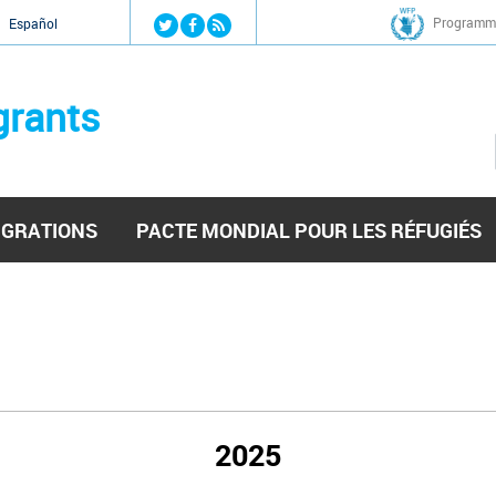
Jump to navigation
Programme
Español
grants
IGRATIONS
PACTE MONDIAL POUR LES RÉFUGIÉS
2025