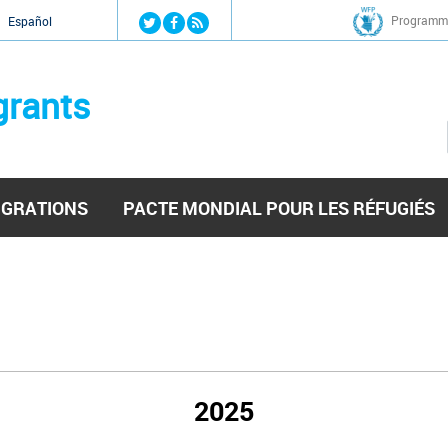
Jump to navigation
Programme
Español
grants
IGRATIONS
PACTE MONDIAL POUR LES RÉFUGIÉS
2025