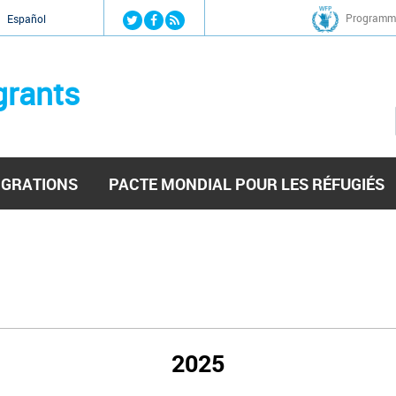
Jump to navigation
Programme
Español
grants
IGRATIONS
PACTE MONDIAL POUR LES RÉFUGIÉS
2025