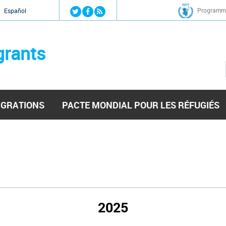
Jump to navigation
Programme
Español
grants
IGRATIONS
PACTE MONDIAL POUR LES RÉFUGIÉS
2025