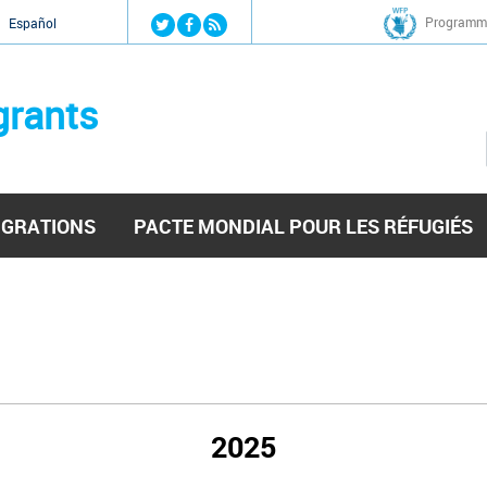
Jump to navigation
Programme
Español
grants
IGRATIONS
PACTE MONDIAL POUR LES RÉFUGIÉS
2025