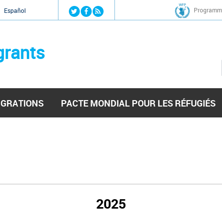
Jump to navigation
Programme
Español
grants
IGRATIONS
PACTE MONDIAL POUR LES RÉFUGIÉS
2025