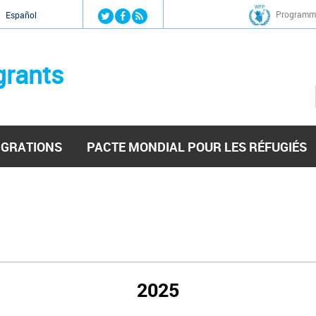
Jump to navigation
Programme
Español
grants
IGRATIONS
PACTE MONDIAL POUR LES RÉFUGIÉS
2025