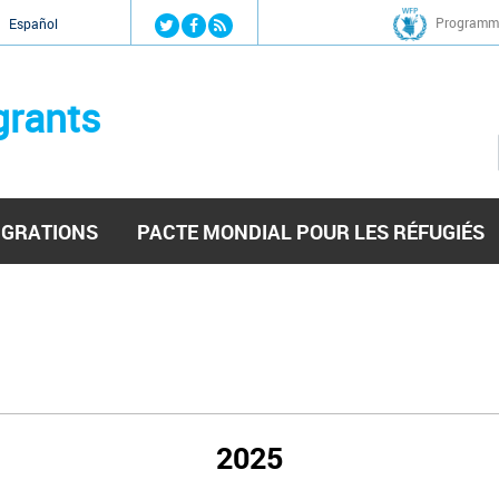
Jump to navigation
Programme
Español
grants
IGRATIONS
PACTE MONDIAL POUR LES RÉFUGIÉS
2025