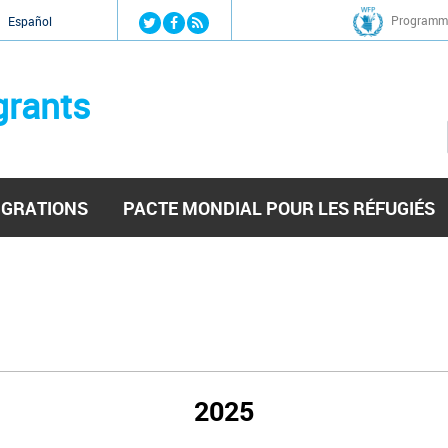
Jump to navigation
Programme
Español
grants
IGRATIONS
PACTE MONDIAL POUR LES RÉFUGIÉS
2025