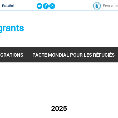
Jump to navigation
Programme
Español
grants
IGRATIONS
PACTE MONDIAL POUR LES RÉFUGIÉS
2025