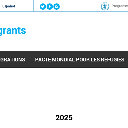
Jump to navigation
Programme
Español
grants
IGRATIONS
PACTE MONDIAL POUR LES RÉFUGIÉS
2025