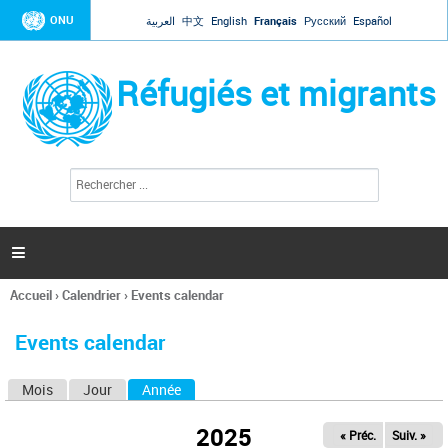
Jump to navigation
ONU
العربية
中文
English
Français
Русский
Español
Réfugiés et migrants
R
F
e
o
c
r
h
e
m
r

u
c
l
h
Accueil
›
Calendrier
›
Events calendar
a
e
Vous
r
i
êtes
r
Events calendar
ici
e
d
Mois
Jour
Année
(onglet actif)
O
e
r
n
e
2025
« Préc.
Suiv. »
g