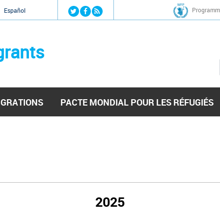
Jump to navigation
Programme
Español
grants
IGRATIONS
PACTE MONDIAL POUR LES RÉFUGIÉS
2025