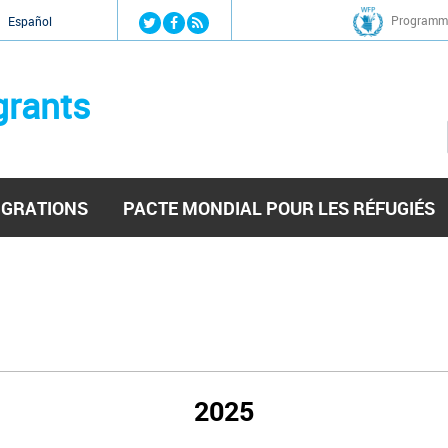
Jump to navigation
Programme
Español
grants
IGRATIONS
PACTE MONDIAL POUR LES RÉFUGIÉS
2025